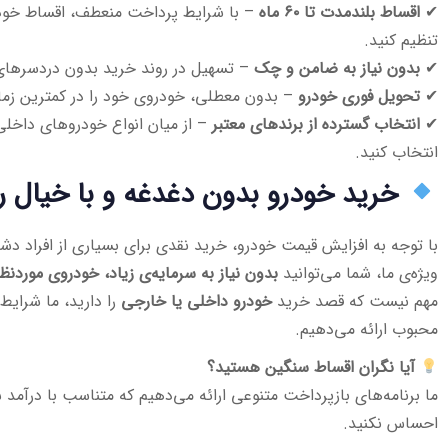
✔
اقساط بلندمدت تا ۶۰ ماه
– با شرایط پرداخت منعطف، اقساط خود ر
تنظیم کنید.
✔
بدون نیاز به ضامن و چک
– تسهیل در روند خرید بدون دردسرهای 
✔
تحویل فوری خودرو
– بدون معطلی، خودروی خود را در کمترین زما
✔
انتخاب گسترده از برندهای معتبر
– از میان انواع خودروهای داخلی
انتخاب کنید.
خرید خودرو بدون دغدغه و با خیال 
با توجه به افزایش قیمت خودرو، خرید نقدی برای بسیاری از افراد دش
ویژه‌ی ما، شما می‌توانید
بدون نیاز به سرمایه‌ی زیاد، خودروی موردنظر
مهم نیست که قصد خرید
خودرو داخلی یا خارجی
را دارید، ما شرایط
محبوب ارائه می‌دهیم.
آیا نگران اقساط سنگین هستید؟
ما برنامه‌های بازپرداخت متنوعی ارائه می‌دهیم که متناسب با درآمد
احساس نکنید.