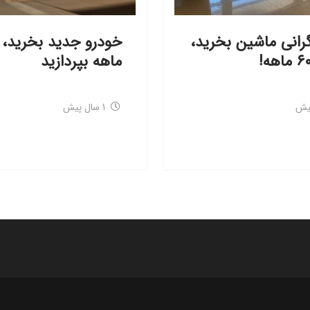
رانی ماشین بخرید،
ماهه بپردازید
1 سال پیش