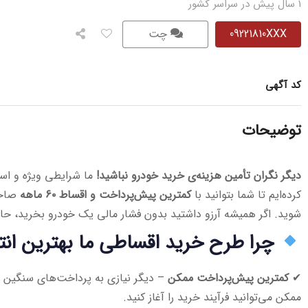
1 سال پیش در سراسر کشور
09221810XXX
چت
کد آگهی
توضیحات
دیگر نگران تأمین هزینه‌ی خرید خودرو نباشید!
ما شرایطی ویژه و است
کرده‌ایم تا شما بتوانید با
کمترین پیش‌پرداخت و اقساط ۶۰ ماهه
صاحب
شوید. اگر همیشه آرزو داشتید بدون فشار مالی یک خودرو بخرید، ح
چرا طرح خرید اقساطی ما بهترین ا
✔
کمترین پیش‌پرداخت ممکن
– دیگر نیازی به پرداخت‌های سنگین ا
ممکن می‌توانید فرآیند خرید را آغاز کنید.