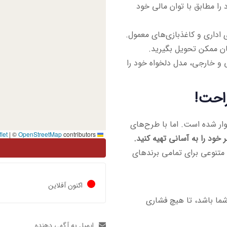
ا مطابق با توان مالی خود
اداری و کاغذبازی‌های معمول.
ن ممکن تحویل بگیرید.
 و خارجی، مدل دلخواه خود را
راحت!
وار شده است. اما با طرح‌های
|
©
OpenStreetMap
contributors
Leaflet
 خود را به آسانی تهیه کنید.
 متنوعی برای تمامی برندهای
اکنون آفلاین
 شما باشد، تا هیچ فشاری
ایمیل به آگهی دهنده