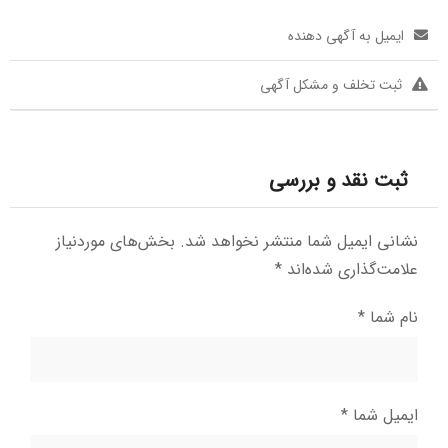
ایمیل به آگهی دهنده
ثبت تخلف و مشکل آگهی
ثبت نقد و بررسی
نشانی ایمیل شما منتشر نخواهد شد.
بخش‌های موردنیاز
علامت‌گذاری شده‌اند
*
نام شما
*
ایمیل شما
*