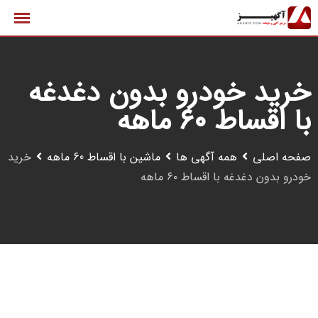
رش
ه
حتوا
خرید خودرو بدون دغدغه
با اقساط ۶۰ ماهه
صفحه اصلی
همه آگهی ها
ماشین با اقساط 60 ماهه
خرید
خودرو بدون دغدغه با اقساط ۶۰ ماهه