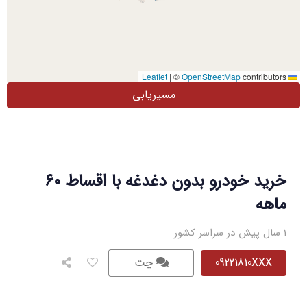
|
©
OpenStreetMap
contributors
Leaflet
مسیریابی
خرید خودرو بدون دغدغه با اقساط ۶۰
ماهه
1 سال پیش در سراسر کشور
09221810XXX
چت