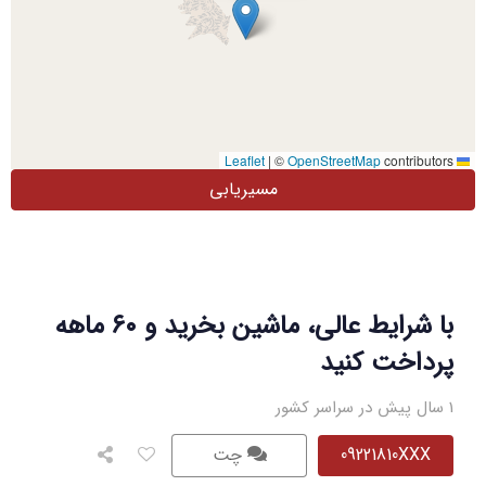
|
©
OpenStreetMap
contributors
Leaflet
مسیریابی
با شرایط عالی، ماشین بخرید و ۶۰ ماهه
پرداخت کنید
1 سال پیش در سراسر کشور
09221810XXX
چت