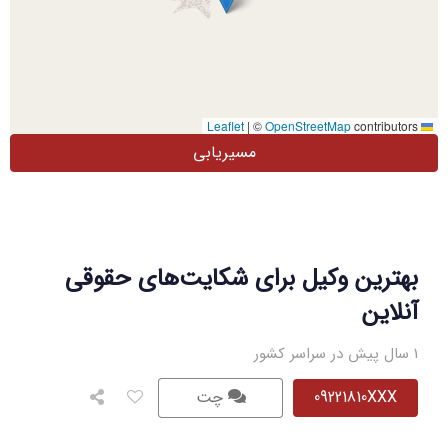
|
©
OpenStreetMap
contributors
Leaflet
مسیریابی
بهترین وکیل برای شکایت‌های حقوقی
آنلاین
1 سال پیش در سراسر کشور
09221810XXX
چت