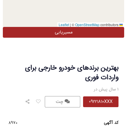
|
©
OpenStreetMap
contributors
Leaflet
مسیریابی
بهترین برندهای خودرو خارجی برای
واردات فوری
1 سال پیش در
09221810XXX
چت
کد آگهی
8970