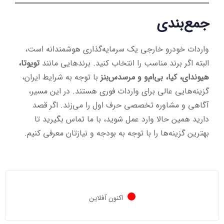
جمع‌بندی
واردات خودرو خارجی یک سرمایه‌گذاری هوشمندانه‌ است،
البته اگر برند مناسب را انتخاب کنید. برندهایی مانند
تویوتا،
هیوندای، کیا، بی‌ام‌و و مرسدس‌بنز
با توجه به شرایط ایران،
گزینه‌هایی عالی برای واردات فوری هستند. در این مسیر،
آگاهی و مشاوره تخصصی حرف اول را می‌زند. اگر قصد
دارید همین حالا وارد عمل شوید، با ما تماس بگیرید تا
بهترین گزینه‌ها را با توجه به بودجه و نیازتان معرفی کنیم.
اکنون آفلاین