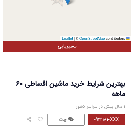
|
©
OpenStreetMap
contributors
Leaflet
مسیریابی
بهترین شرایط خرید ماشین اقساطی ۶۰
ماهه
1 سال پیش در سراسر کشور
09221810XXX
چت