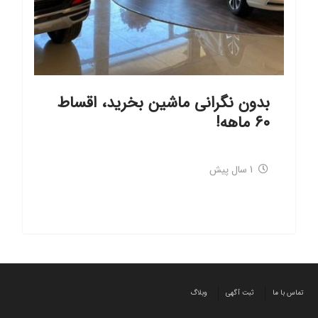
بدون نگرانی ماشین بخرید، اقساط
۶۰ ماهه!
1 سال پیش
تماس با ما
ثبت آگهی
وبلاگ