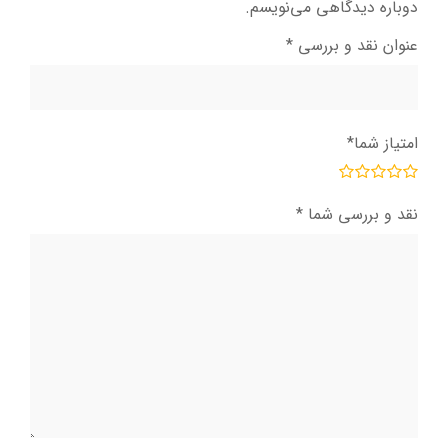
دوباره دیدگاهی می‌نویسم.
عنوان نقد و بررسی
*
امتیاز شما
*
نقد و بررسی شما
*