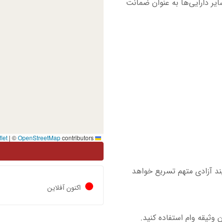
ایر دارایی‌ها به عنوان ضمانت
|
©
OpenStreetMap
contributors
Leaflet
یند آزادی متهم تسریع خواهد
اکنون آفلاین
 وثیقه وام استفاده کنید.