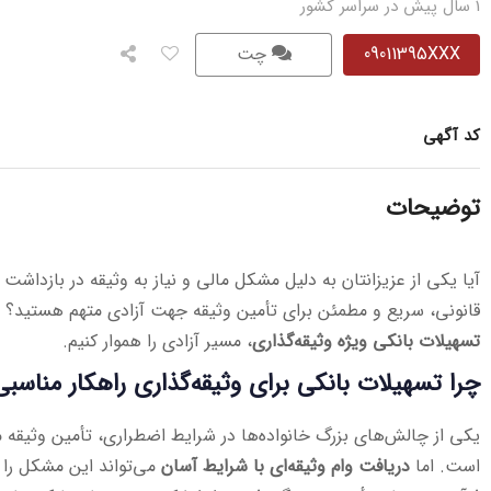
1 سال پیش در سراسر کشور
09011395XXX
چت
کد آگهی
توضیحات
آیا یکی از عزیزانتان به دلیل مشکل مالی و نیاز به وثیقه در بازداشت 
قانونی، سریع و مطمئن برای تأمین وثیقه جهت آزادی متهم هستید؟ ما 
تسهیلات بانکی ویژه وثیقه‌گذاری
، مسیر آزادی را هموار کنیم.
چرا تسهیلات بانکی برای وثیقه‌گذاری راهکار مناس
یکی از چالش‌های بزرگ خانواده‌ها در شرایط اضطراری، تأمین وثیقه مو
است. اما
دریافت وام وثیقه‌ای با شرایط آسان
می‌تواند این مشکل را 