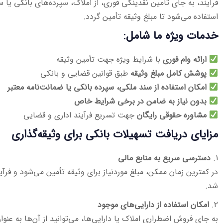
فرآیند، به جای تأمین نقدینگی فوری، از املاک، سپرده‌های بانکی یا س
استفاده می‌شود تا مبلغ وثیقه تأمین گردد.
خدمات ویژه ما شامل:
ارائه وام فوری
با شرایط ویژه جهت تأمین وثیقه
پوشش کامل مبلغ وثیقه
طبق قوانین قضایی و بانکی
امکان استفاده از سند ملکی، سپرده بانکی یا ضمانت‌نامه معتبر
بدون نیاز به ضامن در برخی شرایط خاص
مشاوره حقوقی رایگان
جهت تسریع فرآیند اداری و قضایی
مزایای دریافت تسهیلات بانکی برای وثیقه‌گذاری
۱.
دسترسی سریع به منابع مالی
در کمترین زمان ممکن، مبلغ موردنیاز برای وثیقه تأمین می‌شود و فرآ
شد.
۲.
امکان استفاده از دارایی‌های موجود
به جای فروش اضطراری املاک یا دارایی‌ها، می‌توانید از آن‌ها به عنوان