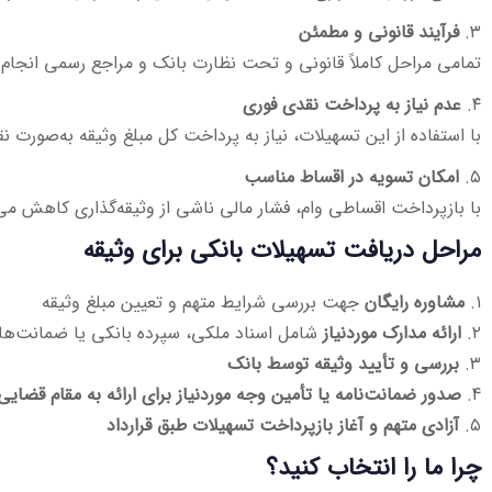
۳.
فرآیند قانونی و مطمئن
تمامی مراحل کاملاً قانونی و تحت نظارت بانک و مراجع رسمی انجام 
۴.
عدم نیاز به پرداخت نقدی فوری
با استفاده از این تسهیلات، نیاز به پرداخت کل مبلغ وثیقه به‌صورت نق
۵.
امکان تسویه در اقساط مناسب
با بازپرداخت اقساطی وام، فشار مالی ناشی از وثیقه‌گذاری کاهش می‌
مراحل دریافت تسهیلات بانکی برای وثیقه
۱.
مشاوره رایگان
جهت بررسی شرایط متهم و تعیین مبلغ وثیقه
۲.
ارائه مدارک موردنیاز
شامل اسناد ملکی، سپرده بانکی یا ضمانت‌ها
۳.
بررسی و تأیید وثیقه توسط بانک
4.
صدور ضمانت‌نامه یا تأمین وجه موردنیاز برای ارائه به مقام قضایی
۵.
آزادی متهم و آغاز بازپرداخت تسهیلات طبق قرارداد
چرا ما را انتخاب کنید؟