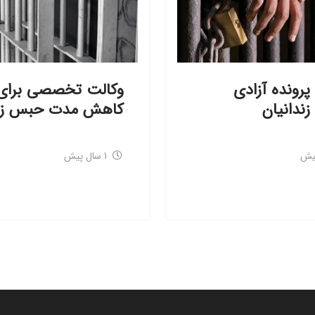
پرونده آزادی
وکالت تخصصی برای
ندانیان
کاهش مدت حبس زن
1 سال پیش