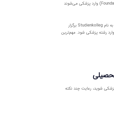
آلمان برای دانشجویانی که دیپلم نظام آموزشی ایران را دارند، دوره‌ای به نام Studienkolleg برگزار
وارد رشته پزشکی شود. مهم‌ترین
تحصیلی
 پزشکی شوید، رعایت چند نکته