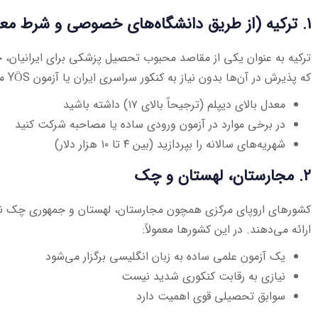
۱. ترکیه (از طریق دانشگاه‌های خصوصی و شرط معدل)
ترکیه به عنوان یکی از مقاصد محبوب تحصیل پزشکی برای ایرانیان،
که پذیرش در آن‌ها بدون نیاز به کنکور سراسری ایران یا آزمون YÖS ممکن است. تنها کافی است:
معدل بالای دیپلم (ترجیحاً بالای ۱۷) داشته باشید
در برخی موارد در آزمون ورودی ساده یا مصاحبه شرکت کنید
شهریه‌های سالانه را بپردازید (بین ۴ تا ۱۰ هزار دلار)
۲. مجارستان، لهستان و چک
کشورهای اروپای مرکزی همچون مجارستان، لهستان و جمهوری چک نی
ارائه می‌دهند. در این کشورها معمولاً:
یک آزمون علمی ساده به زبان انگلیسی برگزار می‌شود
نیازی به رقابت کنکوری شدید نیست
سوابق تحصیلی قوی اهمیت دارد