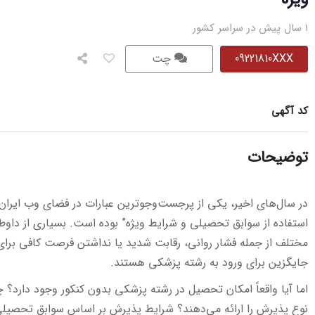
1 سال پیش در سراسر کشور
09221810XXX
چت
کد آگهی
توضیحات
در سال‌های اخیر، یکی از پرجست‌وجوترین عبارات در فضای وب ایران
استفاده از سوابق تحصیلی و شرایط ویژه” بوده است. بسیاری از داوطل
مختلف از جمله فشار روانی، رقابت شدید یا نداشتن فرصت کافی برای
جایگزین برای ورود به رشته پزشکی هستند.
اما آیا واقعاً امکان تحصیل در رشته پزشکی بدون کنکور وجود دارد؟ چ
نوع پذیرش را ارائه می‌دهند؟ شرایط پذیرش بر اساس سوابق تحصیلی