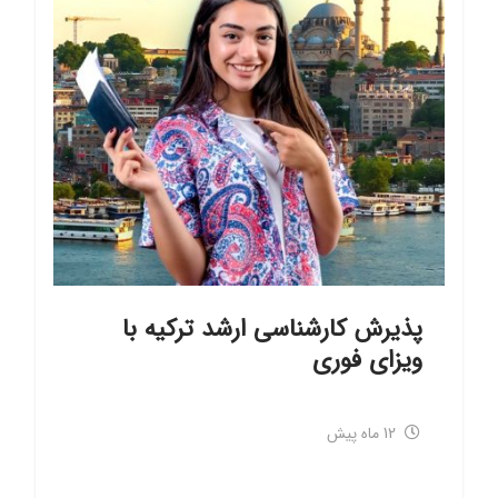
پذیرش کارشناسی ارشد ترکیه با
ویزای فوری
12 ماه پیش