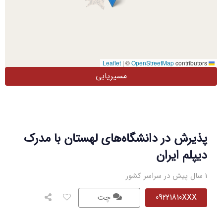
|
©
OpenStreetMap
contributors
Leaflet
مسیریابی
پذیرش در دانشگاه‌های لهستان با مدرک
دیپلم ایران
1 سال پیش در سراسر کشور
09221810XXX
چت