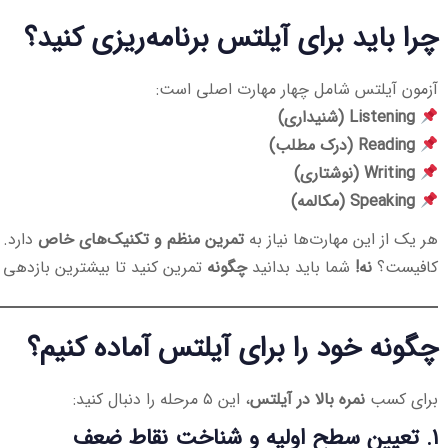
چرا باید برای آیلتس برنامه‌ریزی کنید؟
آزمون آیلتس شامل چهار مهارت اصلی است:
Listening (شنیداری)
Reading (درک مطلب)
Writing (نوشتاری)
Speaking (مکالمه)
هر یک از این مهارت‌ها نیاز به
تمرین منظم و تکنیک‌های خاص
دارد. 
کافیست؟
نه!
شما باید بدانید
چگونه
تمرین کنید تا بیشترین بازدهی ر
چگونه خود را برای آیلتس آماده کنیم؟
برای کسب
نمره بالا در آیلتس
، این ۵ مرحله را دنبال کنید:
۱. تعیین سطح اولیه و شناخت نقاط ضعف