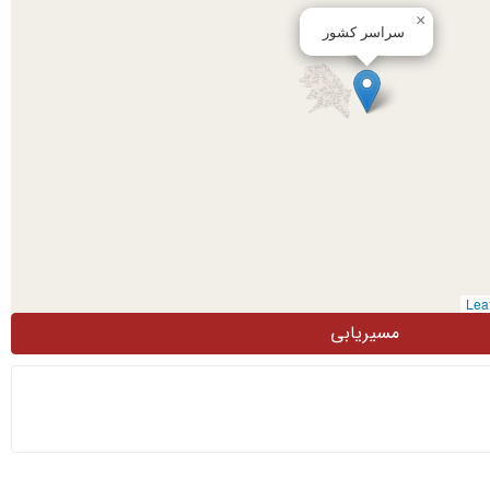
×
سراسر کشور
مسیریابی