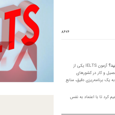
8626
ید؟
آزمون IELTS یکی از
صیل و کار در کشورهای
به یک برنامه‌ریزی دقیق، منابع
م کرد تا با اعتماد به نفس