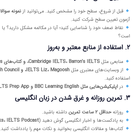
قبل از شروع، سطح خود را مشخص کنید. می‌توانید از
نمونه سوال
آزمون تعیین سطح شرکت کنید.
نقاط ضعف خود را شناسایی کنید؛ آیا در مکالمه مشکل دارید؟ ی
است؟
۲. استفاده از منابع معتبر و به‌روز
منابعی مثل
Cambridge IELTS، Barron’s IELTS، و کتاب‌های Collins
از وبسایت‌های معتبری مثل
IELTS Liz، Magoosh، و British Council
استفاده کنید.
در
اپلیکیشن‌هایی مثل BBC Learning English و IELTS Prep App
۳. تمرین روزانه و غرق شدن در زبان انگلیسی
روزانه
حداقل ۲ ساعت تمرین
داشته باشید.
به پادکست‌ها و اخبار انگلیسی گوش دهید (
ks، IELTS Podcast
کتاب‌ها و مقالات انگلیسی بخوانید و نکات مهم را یادداشت کنید.