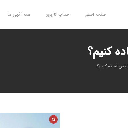
صفحه اصلی
حساب کاربری
همه آگهی ها
ده کنیم؟
لتس آماده کنیم؟