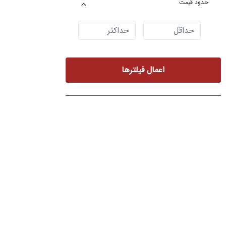
حدود قیمت
اعمال فیلترها