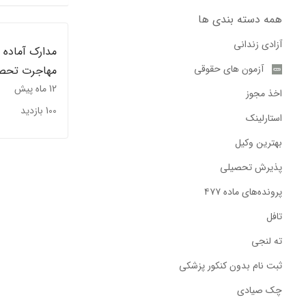
همه دسته بندی ها
آزادی زندانی
مدارک آماده
آزمون های حقوقی
مهاجرت تحص
12 ماه پیش
آلمان
اخذ مجوز
100 بازدید
استارلینک
بهترین وکیل
پذیرش تحصیلی
پرونده‌های ماده ۴۷۷
تافل
ته لنجی
ثبت نام بدون کنکور پزشکی
چک صیادی