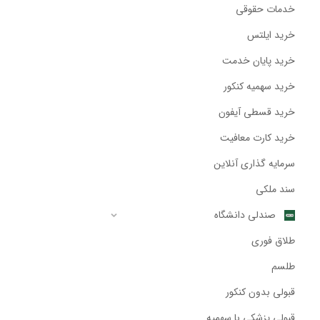
خدمات حقوقی
خرید ایلتس
خرید پایان خدمت
خرید سهمیه کنکور
خرید قسطی آیفون
خرید کارت معافیت
سرمایه گذاری آنلاین
سند ملکی
صندلی دانشگاه
طلاق فوری
طلسم
قبولی بدون کنکور
قبولی پزشکی با سهمیه