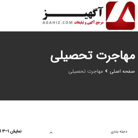
رش
ه
حتوا
مهاجرت تحصیلی
صفحه اصلی
مهاجرت تحصیلی
نمایش 1–3 از 3 نتیجه
دسته بندی